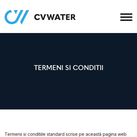
TERMENI SI CONDITII
Termenii si conditiile standard scrise pe această pagina web