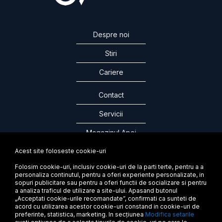
Despre noi
Stiri
Cariere
Contact
Servicii
Magazinul Apei
Acest site foloseste cookie-uri
Folosim cookie-uri, inclusiv cookie-uri de la parti terte, pentru a a
personaliza continutul, pentru a oferi experiente personalizate, in
ABONEAZA-TE LA NEWSLETTER
sopuri publicitare sau pentru a oferi functii de socializare si pentru
a analiza traficul de utilizare a site-ului. Apasand butonul
„Acceptati cookie-urile recomandate”, confirmati ca sunteti de
acord cu utilizarea acestor cookie-uri constand in cookie-uri de
preferinte, statistica, marketing. In secțiunea
Modifica setarile