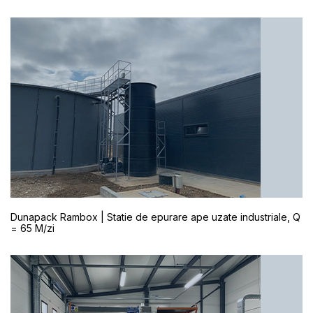
Dunapack Rambox | Statie de epurare ape uzate industriale, Q
= 65 M/zi