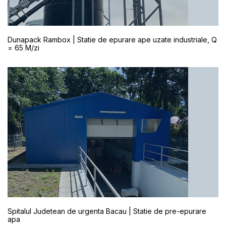
Dunapack Rambox | Statie de epurare ape uzate industriale, Q
= 65 M/zi
Spitalul Judetean de urgenta Bacau | Statie de pre-epurare
apa