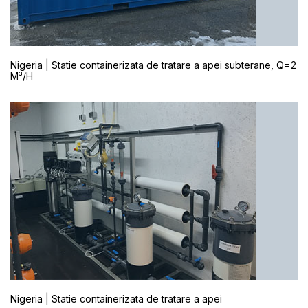
Nigeria | Statie containerizata de tratare a apei subterane, Q=2
M³/H
Nigeria | Statie containerizata de tratare a apei