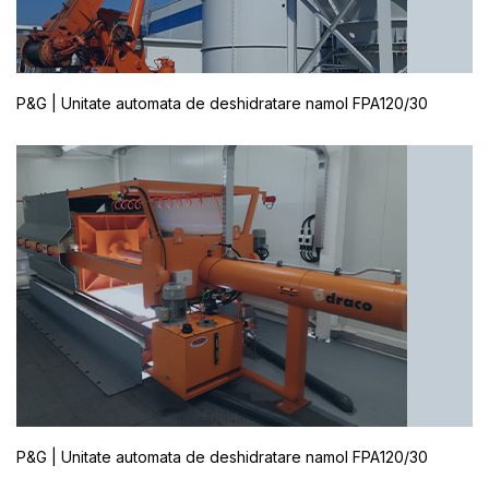
P&G | Unitate automata de deshidratare namol FPA120/30
P&G | Unitate automata de deshidratare namol FPA120/30