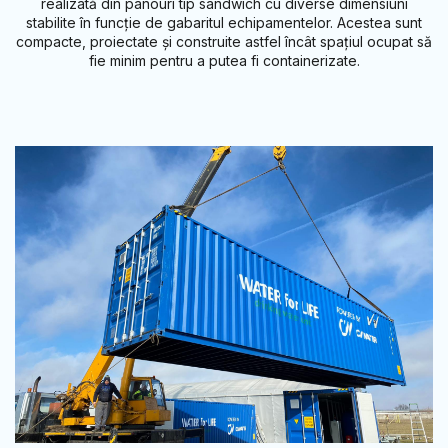
realizată din panouri tip sandwich cu diverse dimensiuni
stabilite în funcție de gabaritul echipamentelor. Acestea sunt
compacte, proiectate și construite astfel încât spațiul ocupat să
fie minim pentru a putea fi containerizate.