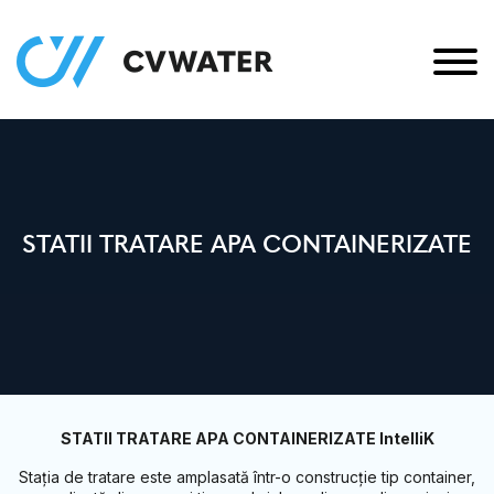
STATII TRATARE APA CONTAINERIZATE
STATII TRATARE APA CONTAINERIZATE IntelliK
Stația de tratare este amplasată într-o construcție tip container,