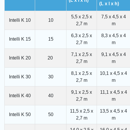
(L x l x h)
(L x l x h)
5,5 x 2,5 x
7,5 x 4,5 x 4
Intelli K 10
10
2,7 m
m
6,3 x 2,5 x
8,3 x 4,5 x 4
Intelli K 15
15
2,7 m
m
7,1 x 2,5 x
9,1 x 4,5 x 4
Intelli K 20
20
2,7 m
m
8,1 x 2,5 x
10,1 x 4,5 x 4
Intelli K 30
30
2,7 m
m
9,1 x 2,5 x
11,1 x 4,5 x 4
Intelli K 40
40
2,7 m
m
11,5 x 2,5 x
13,5 x 4,5 x 4
Intelli K 50
50
2,7 m
m
14,0 x 2,5 x
16,0 x 4,5 x 4