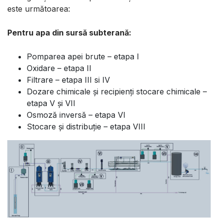
este următoarea:
Pentru apa din sursă subterană:
Pomparea apei brute – etapa I
Oxidare – etapa II
Filtrare – etapa III si IV
Dozare chimicale și recipienți stocare chimicale –
etapa V și VII
Osmoză inversă – etapa VI
Stocare și distribuție – etapa VIII