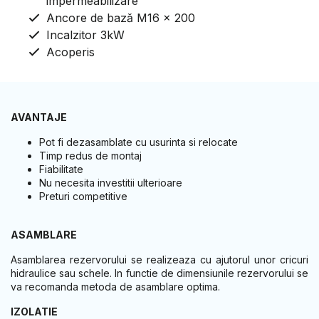
impermeabilizare
Ancore de bază M16 x 200
Incalzitor 3kW
Acoperis
AVANTAJE
Pot fi dezasamblate cu usurinta si relocate
Timp redus de montaj
Fiabilitate
Nu necesita investitii ulterioare
Preturi competitive
ASAMBLARE
Asamblarea rezervorului se realizeaza cu ajutorul unor cricuri
hidraulice sau schele. In functie de dimensiunile rezervorului se
va recomanda metoda de asamblare optima.
IZOLATIE