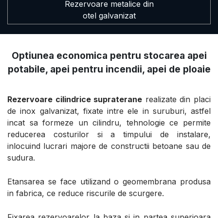
Rezervoare metalice din
otel galvanizat
Optiunea economica pentru stocarea apei
potabile, apei pentru incendii, apei de ploaie
Rezervoare cilindrice supraterane
realizate din placi
de inox galvanizat, fixate intre ele in suruburi, astfel
incat sa formeze un cilindru, tehnologie ce permite
reducerea costurilor si a timpului de instalare,
inlocuind lucrari majore de constructii betoane sau de
sudura.
Etansarea se face utilizand o geomembrana produsa
in fabrica, ce reduce riscurile de scurgere.
Fixarea rezervoarelor la baza si in partea superioara