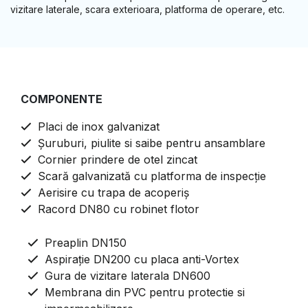
vizitare laterale, scara exterioara, platforma de operare, etc.
COMPONENTE
Placi de inox galvanizat
Șuruburi, piulite si saibe pentru ansamblare
Cornier prindere de otel zincat
Scară galvanizată cu platforma de inspecție
Aerisire cu trapa de acoperiș
Racord DN80 cu robinet flotor
​Preaplin DN150
​Aspirație DN200 cu placa anti-Vortex
Gura de vizitare laterala DN600
Membrana din PVC pentru protectie si