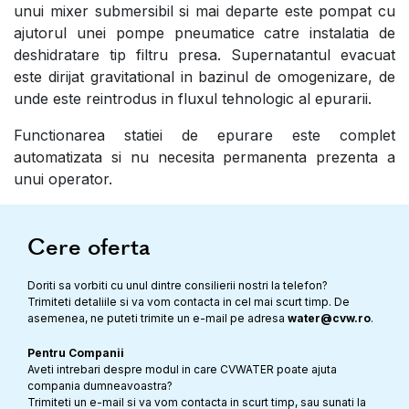
unui mixer submersibil si mai departe este pompat cu
ajutorul unei pompe pneumatice catre instalatia de
deshidratare tip filtru presa. Supernatantul evacuat
este dirijat gravitational in bazinul de omogenizare, de
unde este reintrodus in fluxul tehnologic al epurarii.
Functionarea statiei de epurare este complet
automatizata si nu necesita permanenta prezenta a
unui operator.
Cere oferta
Doriti sa vorbiti cu unul dintre consilierii nostri la telefon?
Trimiteti detaliile si va vom contacta in cel mai scurt timp. De
asemenea, ne puteti trimite un e-mail pe adresa
water@cvw.ro
.
Pentru Companii
Aveti intrebari despre modul in care CVWATER poate ajuta
compania dumneavoastra?
Trimiteti un e-mail si va vom contacta in scurt timp, sau sunati la