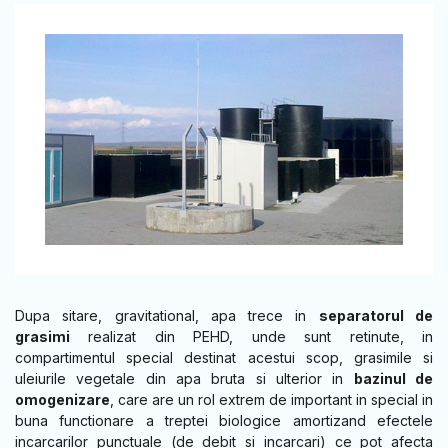
Dupa sitare, gravitational, apa trece in
separatorul de
grasimi
realizat din PEHD, unde sunt retinute, in
compartimentul special destinat acestui scop, grasimile si
uleiurile vegetale din apa bruta si ulterior in
bazinul de
omogenizare
, care are un rol extrem de important in special in
buna functionare a treptei biologice amortizand efectele
incarcarilor punctuale (de debit si incarcari) ce pot afecta