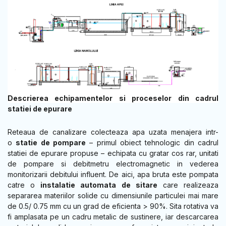
Descrierea echipamentelor si proceselor din cadrul
statiei de epurare
Reteaua de canalizare colecteaza apa uzata menajera intr-
o
statie de pompare
– primul obiect tehnologic din cadrul
statiei de epurare propuse – echipata cu gratar cos rar, unitati
de pompare si debitmetru electromagnetic in vederea
monitorizarii debitului influent. De aici, apa bruta este pompata
catre o
instalatie automata de sitare
care realizeaza
separarea materiilor solide cu dimensiunile particulei mai mare
de 0.5/ 0.75 mm cu un grad de eficienta > 90%. Sita rotativa va
fi amplasata pe un cadru metalic de sustinere, iar descarcarea