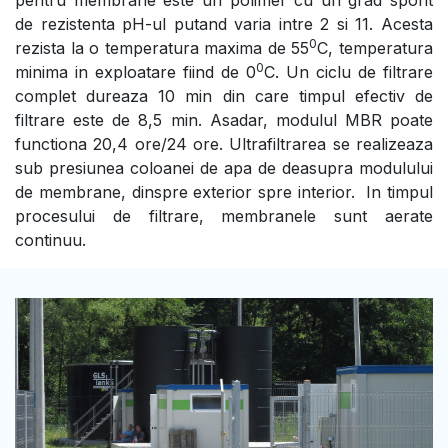
de rezistenta pH-ul putand varia intre 2 si 11. Acesta
0
rezista la o temperatura maxima de 55
C, temperatura
0
minima in exploatare fiind de 0
C. Un ciclu de filtrare
complet dureaza 10 min din care timpul efectiv de
filtrare este de 8,5 min. Asadar, modulul MBR poate
functiona 20,4 ore/24 ore. Ultrafiltrarea se realizeaza
sub presiunea coloanei de apa de deasupra modulului
de membrane, dinspre exterior spre interior. In timpul
procesului de filtrare, membranele sunt aerate
continuu.