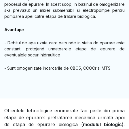
procesul de epurare. In acest scop, in bazinul de omogenizare
s-a prevazut un mixer submersibil si electropompe pentru
pomparea apei catre etapa de tratare biologica.
Avantaje:
- Debitul de apa uzata care patrunde in statia de epurare este
constant, protejand urmatoarele etape de epurare de
eventualele socuri hidraultice
- Sunt omogenizate incarcarile de CBO5, CCOCr si MTS
Obiectele tehnologice enumerate fac parte din prima
etapa de epurare: pretratarea mecanica urmata apoi
de etapa de epurare biologica (
modulul biologic
).