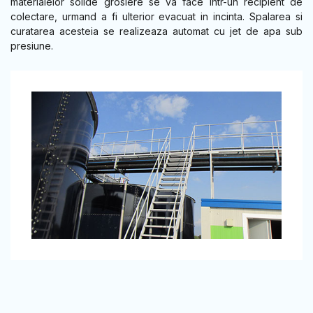
materialelor solide grosiere se va face intr-un recipient de
colectare, urmand a fi ulterior evacuat in incinta. Spalarea si
curatarea acesteia se realizeaza automat cu jet de apa sub
presiune.