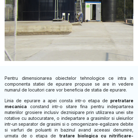
Pentru dimensionarea obiectelor tehnologice ce intra in
componenta statiei de epurare propuse se are in vedere
numarul de locuitori care vor beneficia de statia de epurare.
Linia de epurare a apei consta intr-o etapa de
pretratare
mecanica
constand intr-o sitare fina pentru indepartarea
materiilor grosiere inclusiv deznisipare prin utilizarea unei site
rotative cu autocuratare, o indepartare a grasimilor si uleiurilor
intr-un separator de grasimi si o omogenizare-egalizare debite
si varfuri de poluanti in bazinul avand aceeasi denumire,
urmata de o etapa de
tratare biologica cu nitrificare-