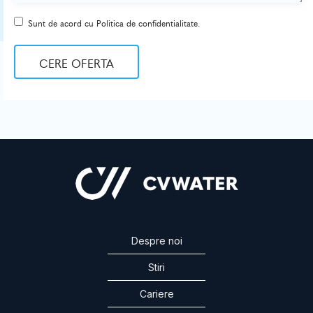
Sunt de acord cu Politica de confidentialitate.
CERE OFERTA
Despre noi
Stiri
Cariere