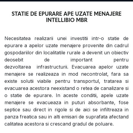
STATIE DE EPURARE APE UZATE MENAJERE
INTELLIBIO MBR
Necesitatea realizarii unei investitii intr-o statie de
epurare a apelor uzate menajere provenite din cadrul
gospodariilor din localitatile rurale a devenit un obiectiv
deosebit de important pentru
dezvoltarea infrastructurii. Evacuarea apelor uzate
menajere se realizeaza in mod necontrolat, fara sa
existe solutii viabile pentru transportul, tratarea si
evacuarea acestora neexistand o retea de canalizare si
o statie de epurare. In aceste conditii, apele uzate
menajere se evacueaza in puturi absorbante, fose
septice sau direct in rigole si de aici se infiltreaza in
panza freatica sau in alti emisari de suprafata afectand
calitatea acestora si crescand gradul de poluare.